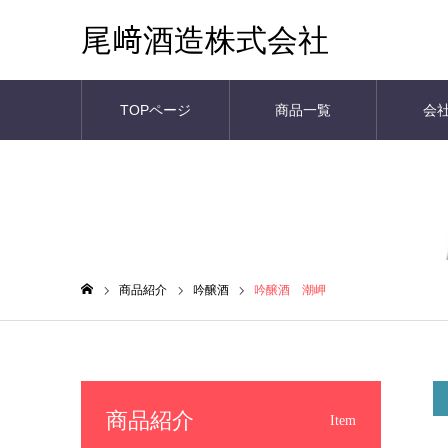
尾﨑酒造株式会社
TOPページ
商品一覧
会
商品紹介
商品紹介
吟醸酒
吟醸酒 潮岬
ホーム
商品紹介
Item