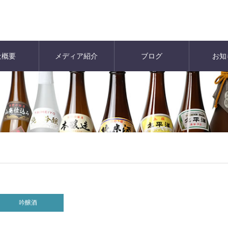
社概要
メディア紹介
ブログ
お知
吟醸酒