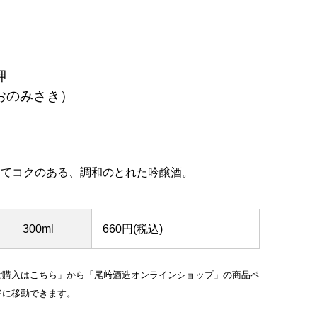
岬
おのみさき）
ってコクのある、調和のとれた吟醸酒。
300ml
660円(税込)
ご購入はこちら」から「尾﨑酒造オンラインショップ」の商品ペ
ジに移動できます。