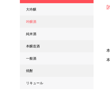
大吟醸
吟醸酒
純米酒
本醸造酒
一般酒
焼酎
リキュール