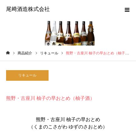
尾﨑酒造株式会社
商品紹介
商品紹介
リキュール
熊野・古座川 柚子の早おとめ（柚子酒）
ホーム
リキュール
熊野・古座川 柚子の早おとめ（柚子酒）
熊野・古座川 柚子の早おとめ
（くまのこさがわ ゆずのさおとめ）