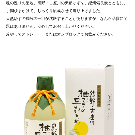
魂の甦りの聖地、熊野・古座川の天然ゆずを、紀州備長炭とともに、
手間ひまかけて、じっくり醸成させて造り上げました。
天然ゆずの成分の一部が沈殿することがありますが、なんら品質に問
題はありません。安心してお召し上がりください。
冷やしてストレート、またはオンザロックでお飲みください。