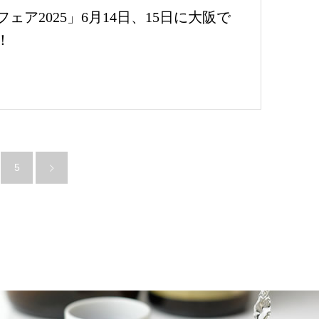
ェア2025」6月14日、15日に大阪で
！
5