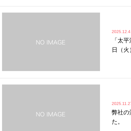
2025.12.4
「太平
日（火
2025.11.2
弊社の
た。