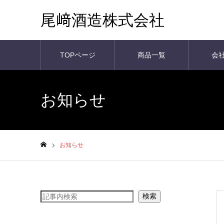
尾﨑酒造株式会社
TOPページ
商品一覧
会
お知らせ
お知らせ
ホーム
検索