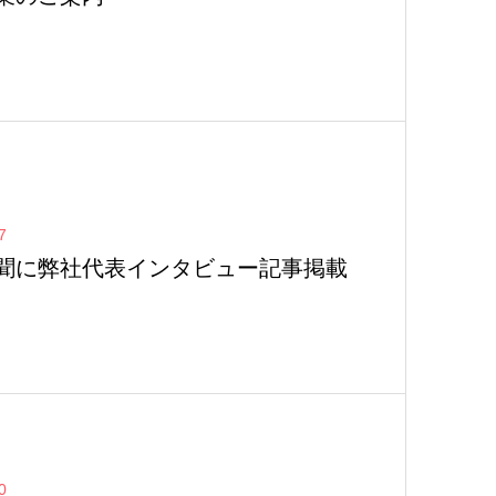
7
聞に弊社代表インタビュー記事掲載
0