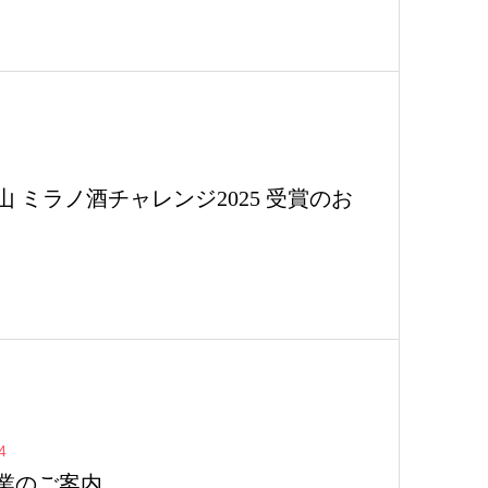
山 ミラノ酒チャレンジ2025 受賞のお
4
業のご案内