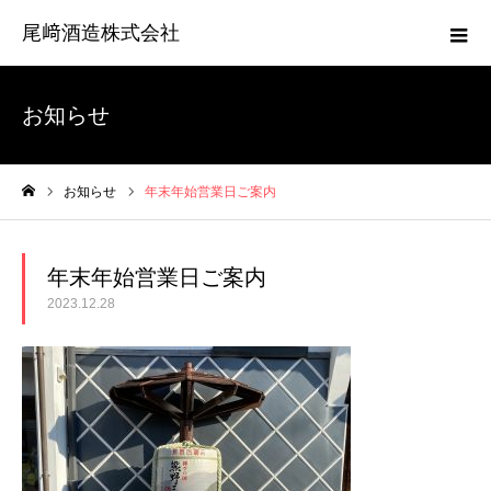
尾﨑酒造株式会社
お知らせ
お知らせ
年末年始営業日ご案内
ホーム
年末年始営業日ご案内
2023.12.28