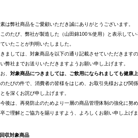
平素は弊社商品をご愛顧いただき誠にありがとうございます。
このたび、弊社が製造した（山田錦100％使用）と表示してい
していたことが判明いたしました。
つきましては、対象商品を以下の通り記載させていただきます
従い弊社までお送りいただきますようお願い申し上げます。
なお、
対象商品につきましては、ご飲用になられましても健康
このたびの件で、消費者の皆様をはじめ、お取引先様および関
ことを深くお詫び申し上げます。
今後は、再発防止のためより一層の商品管理体制の強化に努め
何卒ご理解とご協力を賜りますよう、よろしくお願い申し上げ
回収対象商品