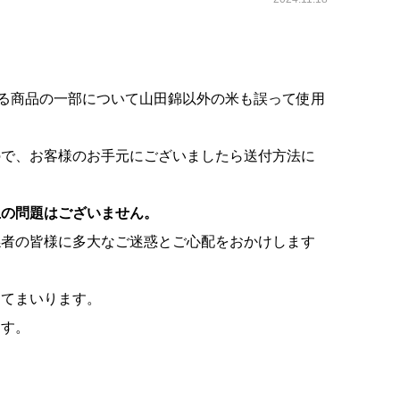
る商品の一部について山田錦以外の米も誤って使用
ので、お客様のお手元にございましたら送付方法に
上の問題はございません。
係者の皆様に多大なご迷惑とご心配をおかけします
てまいります。
ます。