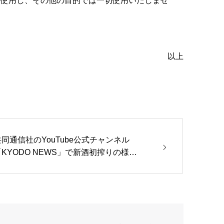
み使用し、その他の目的では一切使用いたしませ
以上
共同通信社のYouTube公式チャンネル
「KYODO NEWS」で新酒初搾りの様…