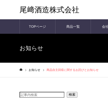
尾﨑酒造株式会社
TOPページ
商品一覧
会
お知らせ
お知らせ
商品自主回収に関するお詫びとお知らせ
ホーム
検索