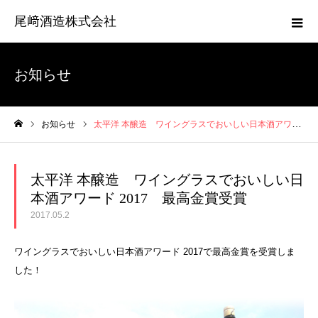
尾﨑酒造株式会社
お知らせ
お知らせ
太平洋 本醸造 ワイングラスでおいしい日本酒アワード 2017 最高金賞受賞
ホーム
太平洋 本醸造 ワイングラスでおいしい日
本酒アワード 2017 最高金賞受賞
2017.05.2
ワイングラスでおいしい日本酒アワード 2017で最高金賞を受賞しま
した！