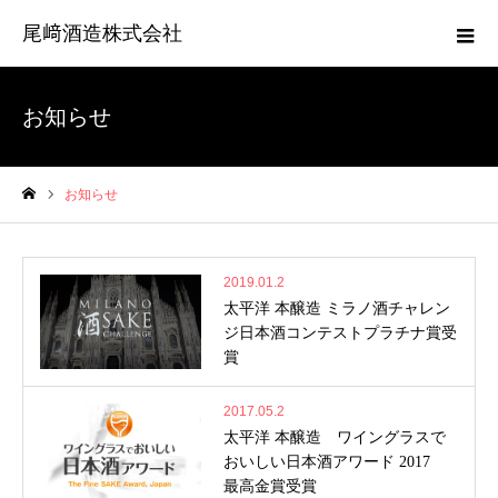
尾﨑酒造株式会社
お知らせ
お知らせ
ホーム
2019.01.2
太平洋 本醸造 ミラノ酒チャレン
ジ日本酒コンテストプラチナ賞受
賞
2017.05.2
太平洋 本醸造 ワイングラスで
おいしい日本酒アワード 2017
最高金賞受賞