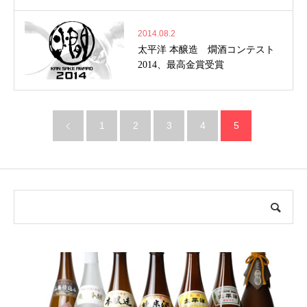
2014.08.2
太平洋 本醸造 燗酒コンテスト
2014、最高金賞受賞
1
2
3
4
5