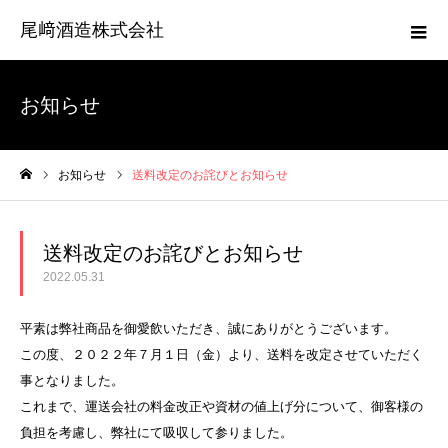
尾﨑酒造株式会社
お知らせ
お知らせ
送料改定のお詫びとお知らせ
ホーム
送料改定のお詫びとお知らせ
2022.05.31
平素は弊社商品を御愛飲いただき、誠にありがとうございます。
この度、２０２２年７月１日（金）より、送料を改定させていただく
事となりました。
これまで、運送会社の料金改正や資材の値上げ分について、御客様の
負担を考慮し、弊社にて吸収して参りました。