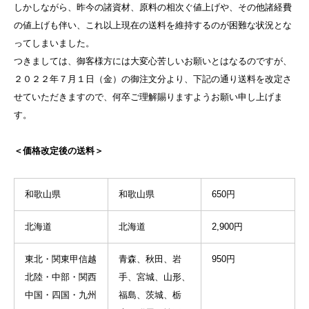
しかしながら、昨今の諸資材、原料の相次ぐ値上げや、その他諸経費
の値上げも伴い、これ以上現在の送料を維持するのが困難な状況とな
ってしまいました。
つきましては、御客様方には大変心苦しいお願いとはなるのですが、
２０２２年７月１日（金）の御注文分より、下記の通り送料を改定さ
せていただきますので、何卒ご理解賜りますようお願い申し上げま
す。
＜価格改定後の送料＞
和歌山県
和歌山県
650円
北海道
北海道
2,900円
東北・関東甲信越
青森、秋田、岩
950円
北陸・中部・関西
手、宮城、山形、
中国・四国・九州
福島、茨城、栃