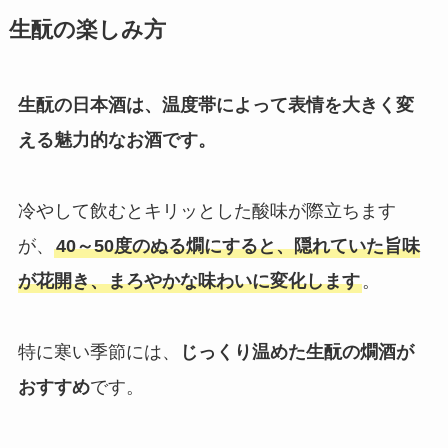
生酛の楽しみ方
生酛の日本酒は、温度帯によって表情を大きく変
える魅力的なお酒です。
冷やして飲むとキリッとした酸味が際立ちます
が、
40～50度のぬる燗にすると、隠れていた旨味
が花開き、まろやかな味わいに変化します
。
特に寒い季節には、
じっくり温めた生酛の燗酒が
おすすめ
です。