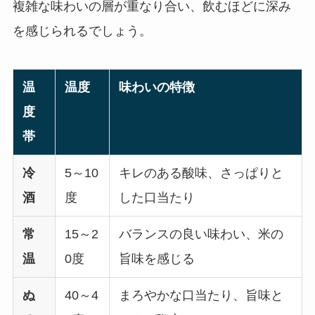
複雑な味わいの層が重なり合い、飲むほどに深み
を感じられるでしょう。
温
温度
味わいの特徴
度
帯
冷
5～10
キレのある酸味、さっぱりと
酒
度
した口当たり
常
15～2
バランスの良い味わい、米の
温
0度
旨味を感じる
ぬ
40～4
まろやかな口当たり、旨味と