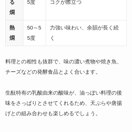
る
5度
コクが際立つ
燗
熱
50～5
力強い味わい、余韻が長く続
燗
5度
く
料理との相性も抜群で、味の濃い煮物や焼き魚、
チーズなどの発酵食品とよく合います。
生酛特有の乳酸由来の酸味が、油っぽい料理の後
味をさっぱりとさせてくれるため、天ぷらや唐揚
げとの組み合わせも楽しめるでしょう。