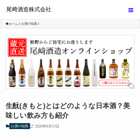
尾﨑酒造株式会社
お酒の知識
ホーム
生酛(きもと)とはどのような日本酒？美
味しい飲み方も紹介
お酒の知識
2026年6月13日