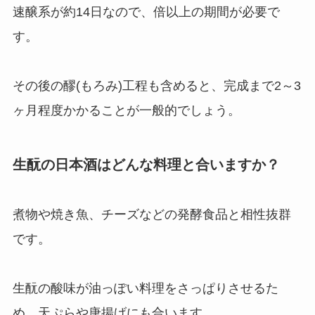
速醸系が約14日なので、倍以上の期間が必要で
す。
その後の醪(もろみ)工程も含めると、完成まで2～3
ヶ月程度かかることが一般的でしょう。
生酛の日本酒はどんな料理と合いますか？
煮物や焼き魚、チーズなどの発酵食品と相性抜群
です。
生酛の酸味が油っぽい料理をさっぱりさせるた
め、天ぷらや唐揚げにも合います。