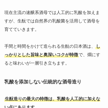
現在主流の速醸系酒母では人工的に乳酸を加えま
すが、生酛では自然界の乳酸菌を活用して酒母を
育てていきます。
手間と時間をかけて造られる生酛の日本酒は、
し
っかりとした旨味と奥深いコクが特徴
で、燗にす
ると味わいが一層引き立ちます。
乳酸を添加しない伝統的な酒母造り
生酛造りの最大の特徴は、乳酸を人工的に加えな
い点にあります。